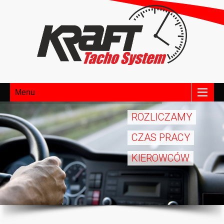
Menu
ROZLICZAMY
CZAS PRACY
KIEROWCÓW