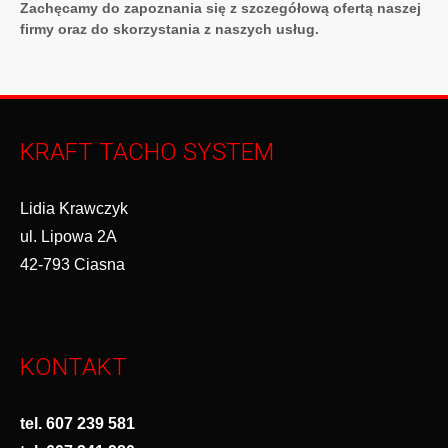
Zachęcamy do zapoznania się z szczegółową ofertą naszej
firmy oraz do skorzystania z naszych usług.
KRAFT TACHO SYSTEM
Lidia Krawczyk
ul. Lipowa 2A
42-793 Ciasna
KONTAKT
tel. 607 239 581